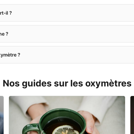
t-il ?
ne ?
xymètre ?
Nos guides sur les oxymètres