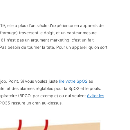
9, elle a plus d'un siècle d'expérience en appareils de
frarouge) traversent le doigt, et un capteur mesure
-61 n'est pas un argument marketing, c'est un fait
 Pas besoin de tourner la tête. Pour un appareil qu'on sort
e job. Point. Si vous voulez juste
lire votre SpO2
au
atile, et des alarmes réglables pour la SpO2 et le pouls.
espiratoire (BPCO, par exemple) ou qui veulent
éviter les
Le PO35 rassure un cran au-dessus.