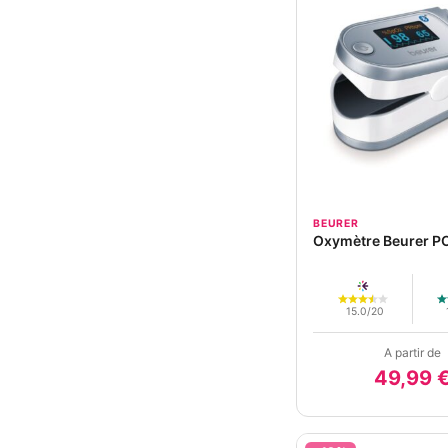
BEURER
Oxymètre Beurer P
15.0/20
A partir de
49,99 