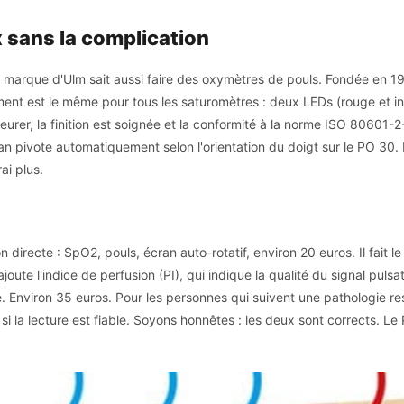
x sans la complication
a marque d'Ulm sait aussi faire des oxymètres de pouls. Fondée en 191
ent est le même pour tous les saturomètres : deux LEDs (rouge et in
urer, la finition est soignée et la conformité à la norme ISO 80601-2
écran pivote automatiquement selon l'orientation du doigt sur le PO 30.
ai plus.
ion directe : SpO2, pouls, écran auto-rotatif, environ 20 euros. Il fait l
l ajoute l'indice de perfusion (PI), qui indique la qualité du signal puls
e. Environ 35 euros. Pour les personnes qui suivent une pathologie r
 si la lecture est fiable. Soyons honnêtes : les deux sont corrects. 