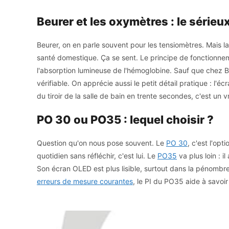
Beurer et les oxymètres : le sérieu
Beurer, on en parle souvent pour les tensiomètres. Mais l
santé domestique. Ça se sent. Le principe de fonctionnem
l'absorption lumineuse de l'hémoglobine. Sauf que chez Be
vérifiable. On apprécie aussi le petit détail pratique : l'
du tiroir de la salle de bain en trente secondes, c'est un vr
PO 30 ou PO35 : lequel choisir ?
Question qu'on nous pose souvent. Le
PO 30
, c'est l'opt
quotidien sans réfléchir, c'est lui. Le
PO35
va plus loin : i
Son écran OLED est plus lisible, surtout dans la pénombr
erreurs de mesure courantes
, le PI du PO35 aide à savoir