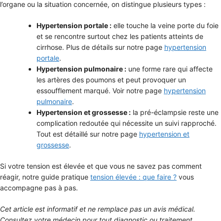
l’organe ou la situation concernée, on distingue plusieurs types :
Hypertension portale :
elle touche la veine porte du foie
et se rencontre surtout chez les patients atteints de
cirrhose. Plus de détails sur notre page
hypertension
portale
.
Hypertension pulmonaire :
une forme rare qui affecte
les artères des poumons et peut provoquer un
essoufflement marqué. Voir notre page
hypertension
pulmonaire
.
Hypertension et grossesse :
la pré-éclampsie reste une
complication redoutée qui nécessite un suivi rapproché.
Tout est détaillé sur notre page
hypertension et
grossesse
.
Si votre tension est élevée et que vous ne savez pas comment
réagir, notre guide pratique
tension élevée : que faire ?
vous
accompagne pas à pas.
Cet article est informatif et ne remplace pas un avis médical.
Consultez votre médecin pour tout diagnostic ou traitement.