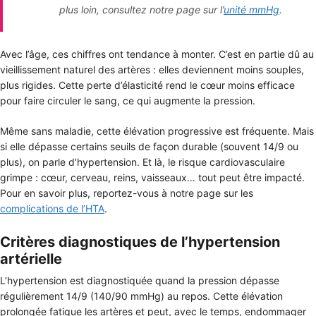
plus loin, consultez notre page sur l’
unité mmHg
.
Avec l’âge, ces chiffres ont tendance à monter. C’est en partie dû au
vieillissement naturel des artères : elles deviennent moins souples,
plus rigides. Cette perte d’élasticité rend le cœur moins efficace
pour faire circuler le sang, ce qui augmente la pression.
Même sans maladie, cette élévation progressive est fréquente. Mais
si elle dépasse certains seuils de façon durable (souvent 14/9 ou
plus), on parle d’hypertension. Et là, le risque cardiovasculaire
grimpe : cœur, cerveau, reins, vaisseaux… tout peut être impacté.
Pour en savoir plus, reportez-vous à notre page sur les
complications de l’HTA
.
Critères diagnostiques de l’hypertension
artérielle
L’hypertension est diagnostiquée quand la pression dépasse
régulièrement 14/9 (140/90 mmHg) au repos. Cette élévation
prolongée fatigue les artères et peut, avec le temps, endommager