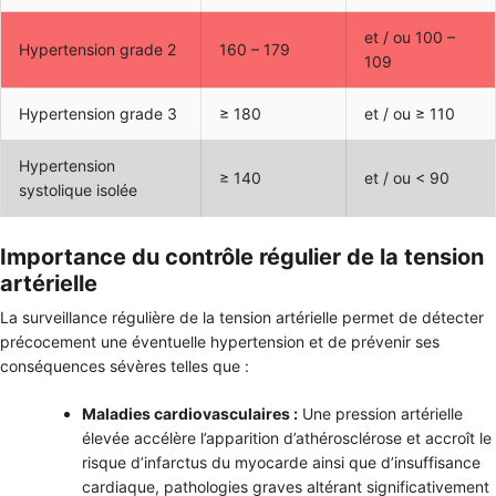
et / ou 100 –
Hypertension grade 2
160 – 179
109
Hypertension grade 3
≥ 180
et / ou ≥ 110
Hypertension
≥ 140
et / ou < 90
systolique isolée
Importance du contrôle régulier de la tension
artérielle
La surveillance régulière de la tension artérielle permet de détecter
précocement une éventuelle hypertension et de prévenir ses
conséquences sévères telles que :
Maladies cardiovasculaires :
Une pression artérielle
élevée accélère l’apparition d’athérosclérose et accroît le
risque d’infarctus du myocarde ainsi que d’insuffisance
cardiaque, pathologies graves altérant significativement