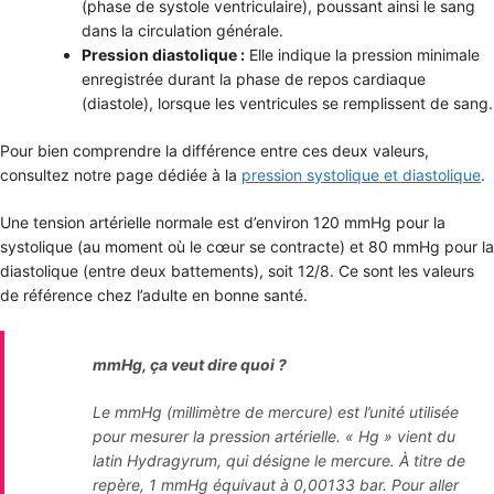
(phase de systole ventriculaire), poussant ainsi le sang
dans la circulation générale.
Pression diastolique :
Elle indique la pression minimale
enregistrée durant la phase de repos cardiaque
(diastole), lorsque les ventricules se remplissent de sang.
Pour bien comprendre la différence entre ces deux valeurs,
consultez notre page dédiée à la
pression systolique et diastolique
.
Une tension artérielle normale est d’environ 120 mmHg pour la
systolique (au moment où le cœur se contracte) et 80 mmHg pour la
diastolique (entre deux battements), soit 12/8. Ce sont les valeurs
de référence chez l’adulte en bonne santé.
mmHg, ça veut dire quoi ?
Le mmHg (millimètre de mercure) est l’unité utilisée
pour mesurer la pression artérielle. « Hg » vient du
latin Hydragyrum, qui désigne le mercure. À titre de
repère, 1 mmHg équivaut à 0,00133 bar. Pour aller