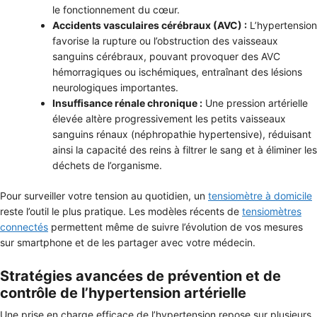
le fonctionnement du cœur.
Accidents vasculaires cérébraux (AVC) :
L’hypertension
favorise la rupture ou l’obstruction des vaisseaux
sanguins cérébraux, pouvant provoquer des AVC
hémorragiques ou ischémiques, entraînant des lésions
neurologiques importantes.
Insuffisance rénale chronique :
Une pression artérielle
élevée altère progressivement les petits vaisseaux
sanguins rénaux (néphropathie hypertensive), réduisant
ainsi la capacité des reins à filtrer le sang et à éliminer les
déchets de l’organisme.
Pour surveiller votre tension au quotidien, un
tensiomètre à domicile
reste l’outil le plus pratique. Les modèles récents de
tensiomètres
connectés
permettent même de suivre l’évolution de vos mesures
sur smartphone et de les partager avec votre médecin.
Stratégies avancées de prévention et de
contrôle de l’hypertension artérielle
Une prise en charge efficace de l’hypertension repose sur plusieurs