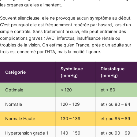
les organes qu’elles alimentent.
Souvent silencieuse, elle ne provoque aucun symptôme au début.
C’est pourquoi elle est fréquemment repérée par hasard, lors d’un
simple contrôle. Sans traitement ni suivi, elle peut entraîner des
complications graves : AVC, infarctus, insuffisance rénale ou
troubles de la vision. On estime qu’en France, près d’un adulte sur
trois est concerné par l’HTA, mais la moitié l’ignore.
Systolique
Diastolique
Catégorie
(mmHg)
(mmHg)
Optimale
< 120
et < 80
Normale
120 – 129
et / ou 80 – 84
Normale Haute
130 – 139
et / ou 85 – 89
Hypertension grade 1
140 – 159
et / ou 90 – 99