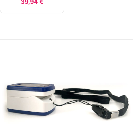
39,94 €