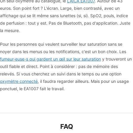
Un seul oxymètre au catalogue, le
LAICA EA1007
. Autour de 43
euros. Son point fort ? L'écran. Large, bien contrasté, avec un
affichage qui se lit même sans lunettes (si, si). SpO2, pouls, indice
de perfusion : tout y est. Pas de Bluetooth, pas d'application. Juste
la mesure.
Pour les personnes qui veulent surveiller leur saturation sans se
noyer dans les menus ou les notifications, c'est un bon choix. Les
fumeur-euse-s qui gardent un œil sur leur saturation
y trouveront un
outil fiable et direct. Point à considérer : pas de mémoire des
relevés. Si vous cherchez un suivi dans le temps ou une option
oxymètre connecté
, il faudra regarder ailleurs. Mais pour un usage
ponctuel, le EA1007 fait le travail.
FAQ