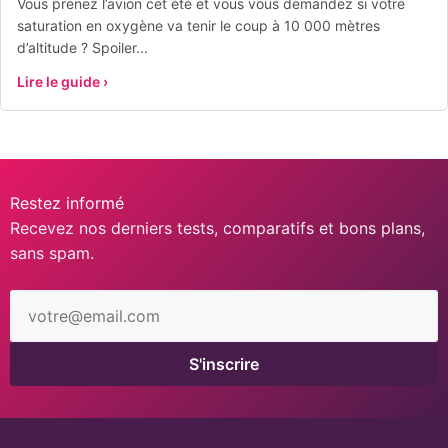
Vous prenez l’avion cet été et vous vous demandez si votre
saturation en oxygène va tenir le coup à 10 000 mètres
d’altitude ? Spoiler...
Lire le guide ›
Restez informé
Recevez nos derniers tests, comparatifs et bons plans,
sans spam.
Adresse
email
S'inscrire