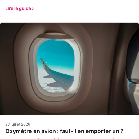
Lire le guide ›
23 juillet 2026
Oxymètre en avion : faut-il en emporter un ?