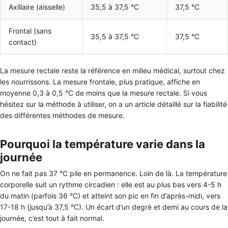
Axillaire (aisselle)
35,5 à 37,5 °C
37,5 °C
Frontal (sans
35,5 à 37,5 °C
37,5 °C
contact)
La mesure rectale reste la référence en milieu médical, surtout chez
les nourrissons. La mesure frontale, plus pratique, affiche en
moyenne 0,3 à 0,5 °C de moins que la mesure rectale. Si vous
hésitez sur la méthode à utiliser, on a un article détaillé sur la fiabilité
des différentes méthodes de mesure.
Pourquoi la température varie dans la
journée
On ne fait pas 37 °C pile en permanence. Loin de là. La température
corporelle suit un rythme circadien : elle est au plus bas vers 4-5 h
du matin (parfois 36 °C) et atteint son pic en fin d’après-midi, vers
17-18 h (jusqu’à 37,5 °C). Un écart d’un degré et demi au cours de la
journée, c’est tout à fait normal.