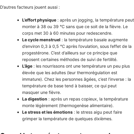
D’autres facteurs jouent aussi :
L’effort physique
: après un jogging, la température peut
monter à 38 ou 39 °C sans que ce soit de la fièvre. Le
corps met 30 à 60 minutes pour redescendre.
Le cycle menstruel
: la température basale augmente
d’environ 0,3 à 0,5 °C après l’ovulation, sous l’effet de la
progestérone. C’est d’ailleurs sur ce principe que
reposent certaines méthodes de suivi de fertilité.
L’âge
: les nourrissons ont une température un peu plus
élevée que les adultes (leur thermorégulation est
immature). Chez les personnes âgées, c’est l’inverse : la
température de base tend à baisser, ce qui peut
masquer une fièvre.
La digestion
: après un repas copieux, la température
monte légèrement (thermogenèse alimentaire).
Le stress et les émotions
: le stress aigu peut faire
grimper la température de quelques dixièmes.