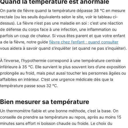
Quand la température est anormale
On parle de fièvre quand la température dépasse 38 °C en mesure
rectale (ou les seuils équivalents selon le site, voir le tableau ci-
dessus). La fièvre n’est pas une maladie en soi : c’est une réaction
de défense du corps face à une infection, une inflammation ou
parfois un coup de chaleur. Si vous êtes parent et que votre enfant
a de la fièvre, notre guide
fièvre chez l’enfant : quand consulter
vous aidera à savoir quand s’inquiéter (et quand ne pas s’inquiéter).
À l’inverse, l’hypothermie correspond à une température centrale
inférieure à 35 °C. Elle survient le plus souvent lors d’une exposition
prolongée au froid, mais peut aussi toucher les personnes âgées ou
affaiblies en intérieur. C’est une urgence médicale dès que la
température passe sous 32 °C.
Bien mesurer sa température
Un thermomètre fiable et une bonne méthode, c’est la base. On
conseille de prendre sa température au repos, après au moins 15
minutes sans effort ni boisson chaude ou froide. Le choix du