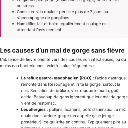
au stress
Consulter si la douleur persiste plus de 7 jours ou
s’accompagne de ganglions
Humidifier l’air et boire régulièrement soulage en
attendant l’avis médical
Les causes d’un mal de gorge sans fièvre
L’absence de fièvre oriente vers des causes non infectieuses, ou du
moins non bactériennes. Voici les plus fréquentes :
Le reflux gastro-œsophagien (RGO)
: l’acide gastrique
remonte dans l’œsophage et irrite la gorge, surtout la
nuit. Sensation de brûlure, voix rauque le matin, goût
acide. Beaucoup de gens ignorent que leur mal de gorge
vient de l’estomac.
Les allergies
: pollens, acariens, poils d’animaux. Le nez
coule dans l’arrière-gorge (on appelle ça le jetage
postérieur), ce qui irrite en continu. Typiquement pire au