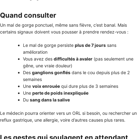
Quand consulter
Un mal de gorge ponctuel, même sans fièvre, c’est banal. Mais
certains signaux doivent vous pousser à prendre rendez-vous :
Le mal de gorge persiste
plus de 7 jours
sans
amélioration
Vous avez des
difficultés à avaler
(pas seulement une
gêne, une vraie douleur)
Des
ganglions gonflés
dans le cou depuis plus de 2
semaines
Une
voix enrouée
qui dure plus de 3 semaines
Une
perte de poids inexpliquée
Du
sang dans la salive
Le médecin pourra orienter vers un ORL si besoin, ou rechercher un
reflux gastrique, une allergie, voire d’autres causes plus rares.
Les gestes qui soulagent en attendant