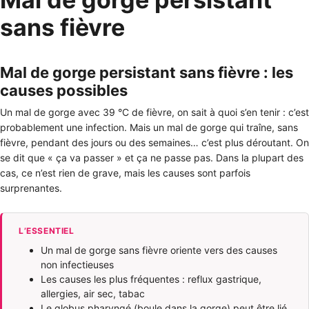
sans fièvre
Mal de gorge persistant sans fièvre : les
causes possibles
Un mal de gorge avec 39 °C de fièvre, on sait à quoi s’en tenir : c’est
probablement une infection. Mais un mal de gorge qui traîne, sans
fièvre, pendant des jours ou des semaines… c’est plus déroutant. On
se dit que « ça va passer » et ça ne passe pas. Dans la plupart des
cas, ce n’est rien de grave, mais les causes sont parfois
surprenantes.
L’ESSENTIEL
Un mal de gorge sans fièvre oriente vers des causes
non infectieuses
Les causes les plus fréquentes : reflux gastrique,
allergies, air sec, tabac
Le globus pharyngé (boule dans la gorge) peut être lié