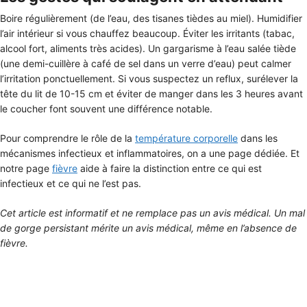
Boire régulièrement (de l’eau, des tisanes tièdes au miel). Humidifier
l’air intérieur si vous chauffez beaucoup. Éviter les irritants (tabac,
alcool fort, aliments très acides). Un gargarisme à l’eau salée tiède
(une demi-cuillère à café de sel dans un verre d’eau) peut calmer
l’irritation ponctuellement. Si vous suspectez un reflux, surélever la
tête du lit de 10-15 cm et éviter de manger dans les 3 heures avant
le coucher font souvent une différence notable.
Pour comprendre le rôle de la
température corporelle
dans les
mécanismes infectieux et inflammatoires, on a une page dédiée. Et
notre page
fièvre
aide à faire la distinction entre ce qui est
infectieux et ce qui ne l’est pas.
Cet article est informatif et ne remplace pas un avis médical. Un mal
de gorge persistant mérite un avis médical, même en l’absence de
fièvre.