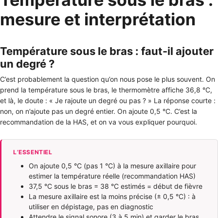
mesure et interprétation
Température sous le bras : faut-il ajouter
un degré ?
C’est probablement la question qu’on nous pose le plus souvent. On
prend la température sous le bras, le thermomètre affiche 36,8 °C,
et là, le doute : « Je rajoute un degré ou pas ? » La réponse courte :
non, on n’ajoute pas un degré entier. On ajoute 0,5 °C. C’est la
recommandation de la HAS, et on va vous expliquer pourquoi.
L’ESSENTIEL
On ajoute 0,5 °C (pas 1 °C) à la mesure axillaire pour
estimer la température réelle (recommandation HAS)
37,5 °C sous le bras = 38 °C estimés = début de fièvre
La mesure axillaire est la moins précise (± 0,5 °C) : à
utiliser en dépistage, pas en diagnostic
Attendre le signal sonore (3 à 5 min) et garder le bras