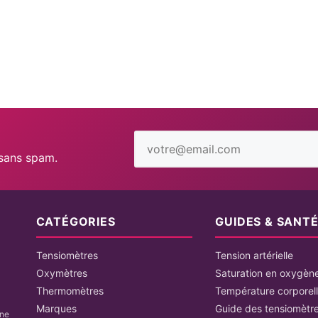
Adresse
email
 sans spam.
CATÉGORIES
GUIDES & SANT
Tensiomètres
Tension artérielle
Oxymètres
Saturation en oxygèn
Thermomètres
Température corporel
Marques
Guide des tensiomètr
une