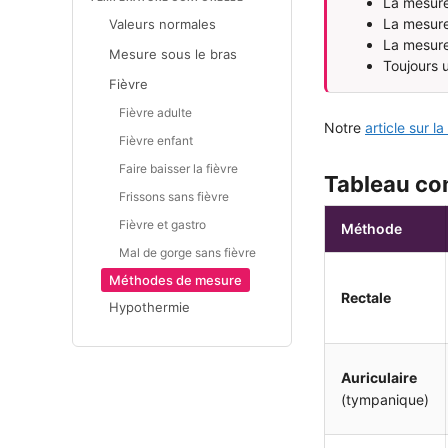
La mesure
La mesure 
Valeurs normales
La mesure
Mesure sous le bras
Toujours 
Fièvre
Fièvre adulte
Notre
article sur l
Fièvre enfant
Faire baisser la fièvre
Tableau co
Frissons sans fièvre
Fièvre et gastro
Méthode
Mal de gorge sans fièvre
Méthodes de mesure
Rectale
Hypothermie
Auriculaire
(tympanique)