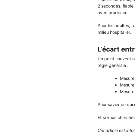
2 secondes, fiable,
avec prudence.
Pour les adultes, t
milieu hospitalier.
L’écart ent
Un point souvent ou
règle générale :
Mesure 
Mesure 
Mesure 
Pour savoir ce qui 
Et si vous cherch
Cet article est in