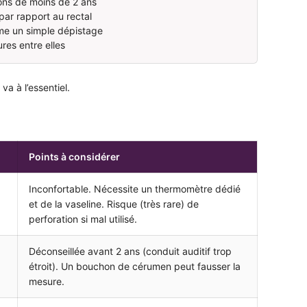
sons de moins de 2 ans
par rapport au rectal
mme un simple dépistage
res entre elles
va à l’essentiel.
Points à considérer
Inconfortable. Nécessite un thermomètre dédié
et de la vaseline. Risque (très rare) de
perforation si mal utilisé.
Déconseillée avant 2 ans (conduit auditif trop
étroit). Un bouchon de cérumen peut fausser la
mesure.