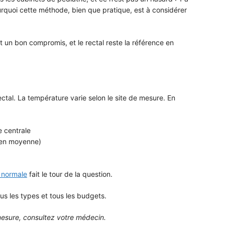
rquoi cette méthode, bien que pratique, est à considérer
est un bon compromis, et le rectal reste la référence en
ctal. La température varie selon le site de mesure. En
e centrale
C en moyenne)
 normale
fait le tour de la question.
us les types et tous les budgets.
 mesure, consultez votre médecin.