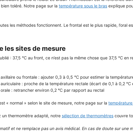
 bien toléré. Notre page sur la
température sous le bras
explique pou
outes les méthodes fonctionnent. Le frontal est le plus rapide, l’oral 
re les sites de mesure
blié : 37,5 °C au front, ce n’est pas la même chose que 37,5 °C en re
axillaire ou frontale : ajouter 0,3 à 0,5 °C pour estimer la températur
auriculaire : proche de la température rectale (écart de 0,1 à 0,2 °
orale : retrancher environ 0,2 °C par rapport au rectal
est « normal » selon le site de mesure, notre page sur la
température
ez un thermomètre adapté, notre
sélection de thermomètres
couvre to
formatif et ne remplace pas un avis médical. En cas de doute sur une