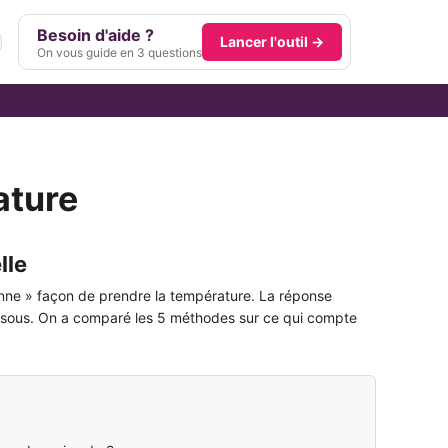
Besoin d'aide ?
Lancer l'outil →
On vous guide en 3 questions
ature
lle
« bonne » façon de prendre la température. La réponse
-dessous. On a comparé les 5 méthodes sur ce qui compte