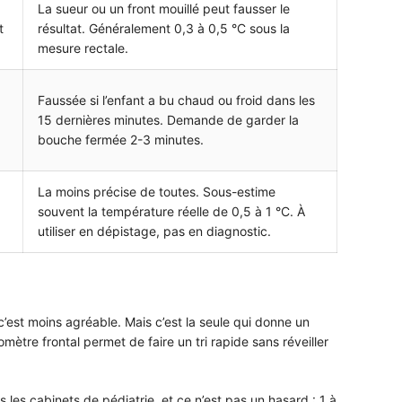
La sueur ou un front mouillé peut fausser le
t
résultat. Généralement 0,3 à 0,5 °C sous la
mesure rectale.
Faussée si l’enfant a bu chaud ou froid dans les
15 dernières minutes. Demande de garder la
bouche fermée 2-3 minutes.
La moins précise de toutes. Sous-estime
souvent la température réelle de 0,5 à 1 °C. À
utiliser en dépistage, pas en diagnostic.
’est moins agréable. Mais c’est la seule qui donne un
tre frontal permet de faire un tri rapide sans réveiller
s les cabinets de pédiatrie, et ce n’est pas un hasard : 1 à