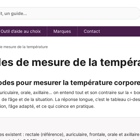
, un guide...
Outil d’aide au choix
Marques
Contact
e mesure de la température
es de mesure de la tempér
odes pour mesurer la température corpore
auriculaire, orale, axillaire… on entend tout et son contraire sur la 
 de l’âge et de la situation. La réponse longue, c’est le tableau ci
sion, l’âge adapté, et ce qui coince en pratique.
 existent : rectale (référence), auriculaire, frontale, orale et axillaire