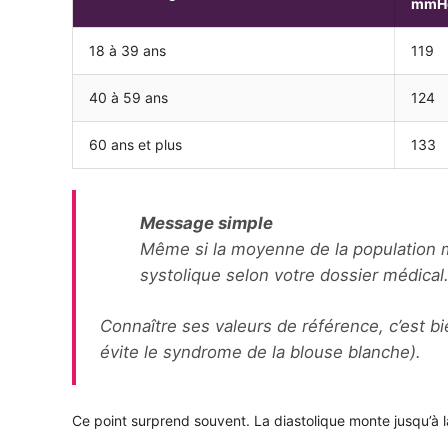
mmH
18 à 39 ans
119
40 à 59 ans
124
60 ans et plus
133
Message simple
Même si la moyenne de la population mo
systolique selon votre dossier médical
Connaître ses valeurs de référence, c’est b
évite le syndrome de la blouse blanche).
Ce point surprend souvent. La diastolique monte jusqu’à 