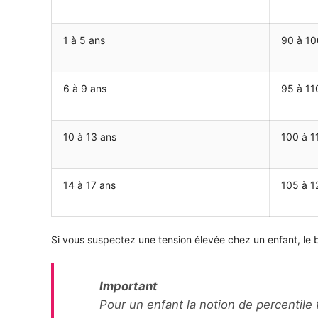
1 à 5 ans
90 à 10
6 à 9 ans
95 à 11
10 à 13 ans
100 à 1
14 à 17 ans
105 à 1
Si vous suspectez une tension élevée chez un enfant, le 
Important
Pour un enfant la notion de percentile f