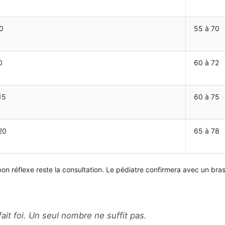
0
55 à 70
0
60 à 72
15
60 à 75
20
65 à 78
bon réflexe reste la consultation. Le pédiatre confirmera avec un br
ait foi. Un seul nombre ne suffit pas.