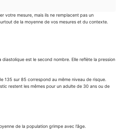
uer votre mesure, mais ils ne remplacent pas un
nt surtout de la moyenne de vos mesures et du contexte.
a diastolique est le second nombre. Elle reflète la pression
r de 135 sur 85 correspond au même niveau de risque.
nostic restent les mêmes pour un adulte de 30 ans ou de
moyenne de la population grimpe avec l’âge.