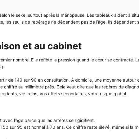
 selon le sexe, surtout après la ménopause. Les tableaux aident à sit
adulte, les seuils de repérage ne dépendent pas de l’âge. Ils dépende
aison et au cabinet
premier nombre. Elle reflète la pression quand le cœur se contracte. L
g.
partir de 140 sur 90 en consultation. À domicile, une moyenne autou
e chiffre au millimètre près. Cela veut dire que les repères de diag
cédents, vos reins, vos effets secondaires, votre risque global.
avec l’âge parce que les artères se rigidifient.
e 150 sur 95 est normal à 70 ans. Ce chiffre reste élevé, même si la 