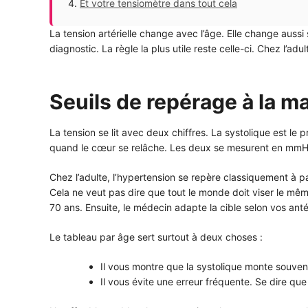
Et votre tensiomètre dans tout cela
La tension artérielle change avec l’âge. Elle change aussi
diagnostic. La règle la plus utile reste celle-ci. Chez l’
Seuils de repérage à la m
La tension se lit avec deux chiffres. La systolique est le 
quand le cœur se relâche. Les deux se mesurent en mmH
Chez l’adulte, l’hypertension se repère classiquement à 
Cela ne veut pas dire que tout le monde doit viser le mêm
70 ans. Ensuite, le médecin adapte la cible selon vos anté
Le tableau par âge sert surtout à deux choses :
Il vous montre que la systolique monte souvent 
Il vous évite une erreur fréquente. Se dire qu