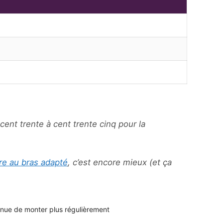
ent trente à cent trente cinq pour la
re au bras adapté
, c’est encore mieux (et ça
tinue de monter plus régulièrement