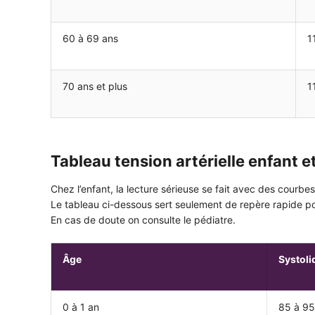
60 à 69 ans
1
70 ans et plus
1
Tableau tension artérielle enfant 
Chez l’enfant, la lecture sérieuse se fait avec des courbes b
Le tableau ci-dessous sert seulement de repère rapide p
En cas de doute on consulte le pédiatre.
Âge
Systol
0 à 1 an
85 à 95