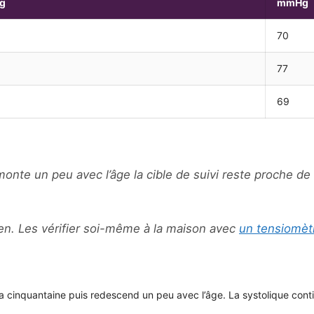
g
mmHg
70
77
69
nte un peu avec l’âge la cible de suivi reste proche de c
.
ien. Les vérifier soi-même à la maison avec
un tensiomèt
la cinquantaine puis redescend un peu avec l’âge. La systolique con