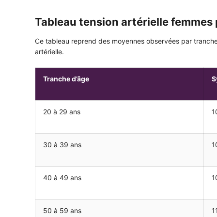
Tableau tension artérielle femmes 
Ce tableau reprend des moyennes observées par tranches 
artérielle.
Tranche d’âge
S
20 à 29 ans
1
30 à 39 ans
1
40 à 49 ans
1
50 à 59 ans
1