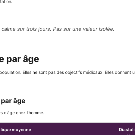
tation.
alme sur trois jours. Pas sur une valeur isolée.
e par âge
opulation. Elles ne sont pas des objectifs médicaux. Elles donnent
 par âge
s d’âge chez l’homme.
olique moyenne
Diasto