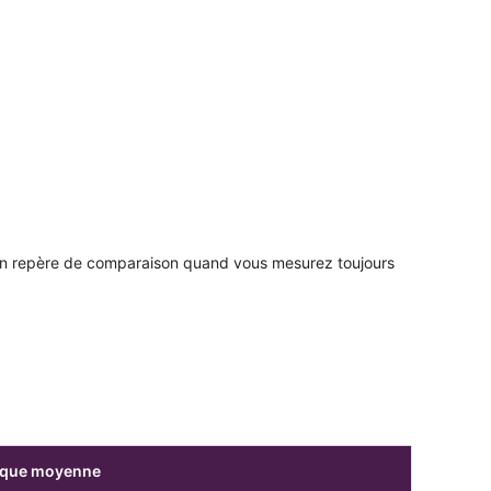
 un repère de comparaison quand vous mesurez toujours
lique moyenne