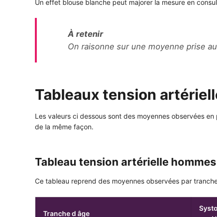
Un effet blouse blanche peut majorer la mesure en consul
À retenir
On raisonne sur une moyenne prise au c
Tableaux tension artériell
Les valeurs ci dessous sont des moyennes observées en p
de la même façon.
Tableau tension artérielle hommes
Ce tableau reprend des moyennes observées par tranche
Syst
Tranche d âge