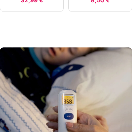
32,99 €
8,50 €