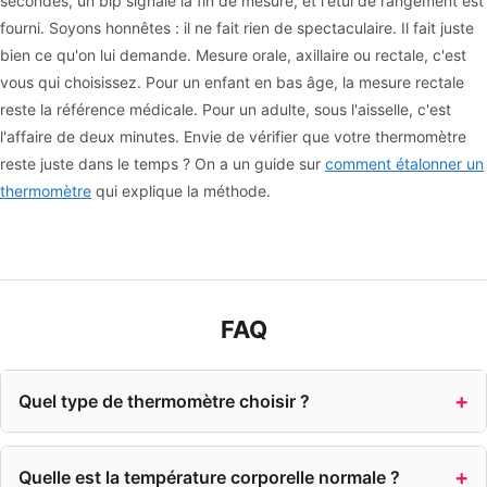
secondes, un bip signale la fin de mesure, et l'étui de rangement est
fourni. Soyons honnêtes : il ne fait rien de spectaculaire. Il fait juste
bien ce qu'on lui demande. Mesure orale, axillaire ou rectale, c'est
vous qui choisissez. Pour un enfant en bas âge, la mesure rectale
reste la référence médicale. Pour un adulte, sous l'aisselle, c'est
l'affaire de deux minutes. Envie de vérifier que votre thermomètre
reste juste dans le temps ? On a un guide sur
comment étalonner un
thermomètre
qui explique la méthode.
FAQ
Quel type de thermomètre choisir ?
Quelle est la température corporelle normale ?