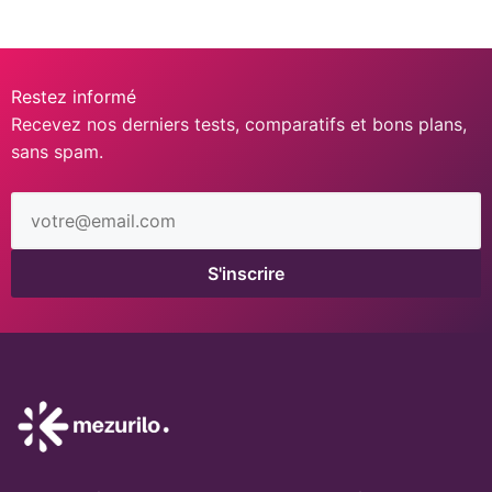
Restez informé
Recevez nos derniers tests, comparatifs et bons plans,
sans spam.
Adresse
email
S'inscrire