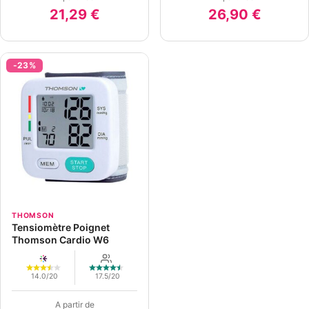
21,29 €
26,90 €
-23%
THOMSON
Tensiomètre Poignet
Thomson Cardio W6
14.0/20
17.5/20
A partir de