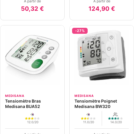
A partir de
A partir de
50,32 €
124,90 €
-27%
MEDISANA
MEDISANA
Tensiomètre Bras
Tensiomètre Poignet
Medisana BUA52
Medisana BW320
12.0/20
11.0/20
14.0/20