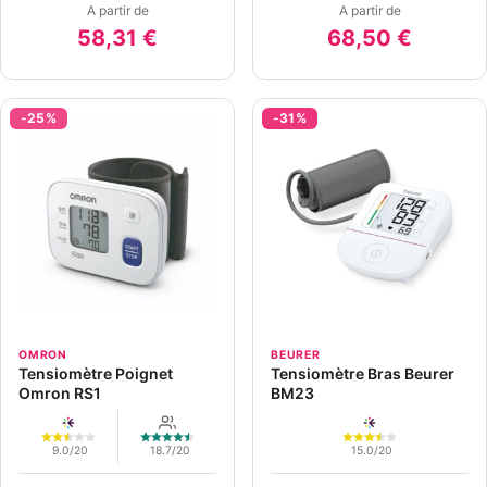
A partir de
A partir de
58,31 €
68,50 €
-25%
-31%
OMRON
BEURER
Tensiomètre Poignet
Tensiomètre Bras Beurer
Omron RS1
BM23
9.0/20
18.7/20
15.0/20