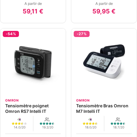
A partir de
A partir de
59,11 €
59,95 €
-54%
-27%
OMRON
OMRON
Tensiomètre poignet
Tensiomètre Bras Omron
Omron RS7 Intelli IT
M7 Intelli IT
14.0/20
19.2/20
18.0/20
18.7/20