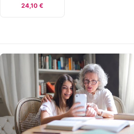
24,10 €