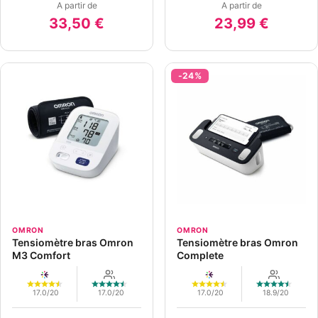
A partir de
A partir de
33,50 €
23,99 €
-24%
OMRON
OMRON
Tensiomètre bras Omron
Tensiomètre bras Omron
M3 Comfort
Complete
17.0/20
17.0/20
17.0/20
18.9/20