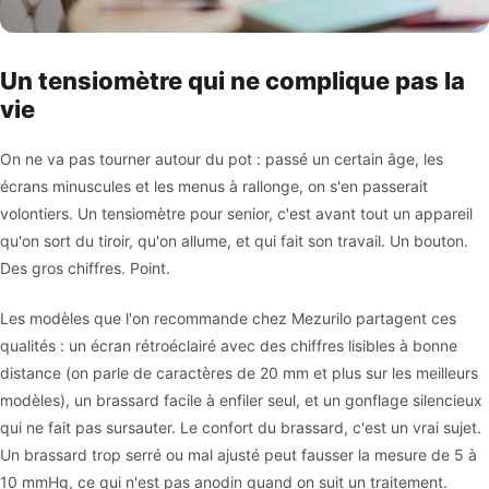
Un tensiomètre qui ne complique pas la
vie
On ne va pas tourner autour du pot : passé un certain âge, les
écrans minuscules et les menus à rallonge, on s'en passerait
volontiers. Un tensiomètre pour senior, c'est avant tout un appareil
qu'on sort du tiroir, qu'on allume, et qui fait son travail. Un bouton.
Des gros chiffres. Point.
Les modèles que l'on recommande chez Mezurilo partagent ces
qualités : un écran rétroéclairé avec des chiffres lisibles à bonne
distance (on parle de caractères de 20 mm et plus sur les meilleurs
modèles), un brassard facile à enfiler seul, et un gonflage silencieux
qui ne fait pas sursauter. Le confort du brassard, c'est un vrai sujet.
Un brassard trop serré ou mal ajusté peut fausser la mesure de 5 à
10 mmHg, ce qui n'est pas anodin quand on suit un traitement.