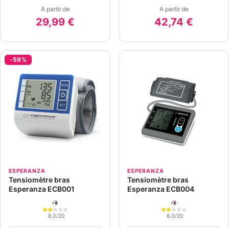
A partir de
A partir de
29,99 €
42,74 €
-59%
ESPERANZA
ESPERANZA
Tensiomètre bras
Tensiomètre bras
Esperanza ECB001
Esperanza ECB004
8.0/20
8.0/20