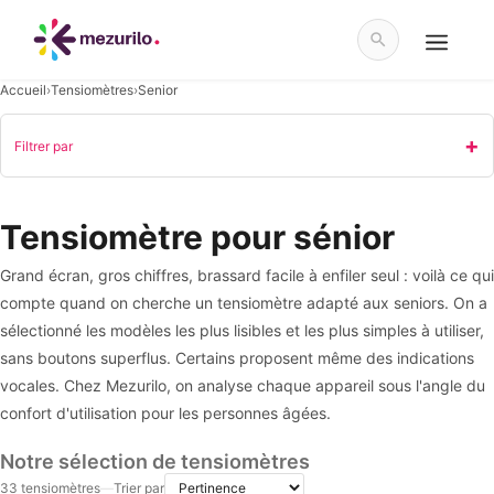
Aller
au
contenu
Menu
Accueil
›
Tensiomètres
›
Senior
Filtrer par
Tensiomètre pour sénior
Grand écran, gros chiffres, brassard facile à enfiler seul : voilà ce qui
compte quand on cherche un tensiomètre adapté aux seniors. On a
sélectionné les modèles les plus lisibles et les plus simples à utiliser,
sans boutons superflus. Certains proposent même des indications
vocales. Chez Mezurilo, on analyse chaque appareil sous l'angle du
confort d'utilisation pour les personnes âgées.
Notre sélection de tensiomètres
33 tensiomètres
—
Trier par