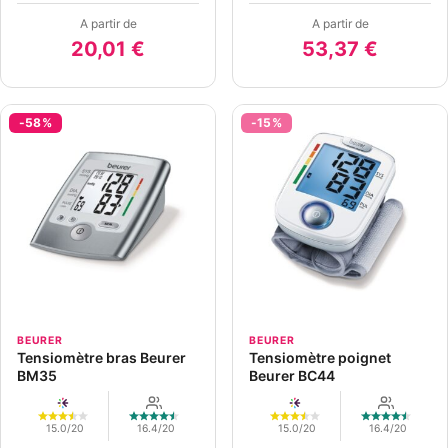
A partir de
A partir de
20,01 €
53,37 €
-58%
-15%
BEURER
BEURER
Tensiomètre bras Beurer
Tensiomètre poignet
BM35
Beurer BC44
15.0/20
16.4/20
15.0/20
16.4/20