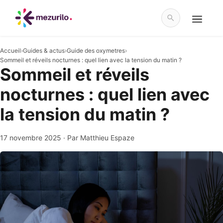
Aller
au
contenu
Menu
Accueil
›
Guides & actus
›
Guide des oxymetres
›
Sommeil et réveils nocturnes : quel lien avec la tension du matin ?
Sommeil et réveils
nocturnes : quel lien avec
la tension du matin ?
17 novembre 2025
· Par Matthieu Espaze