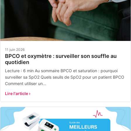
11 juin 2026
BPCO et oxymètre : surveiller son souffle au
quotidien
Lecture : 6 min Au sommaire BPCO et saturation : pourquoi
surveiller sa SpO2 Quels seuils de SpO2 pour un patient BPCO
Comment utiliser un...
Lire l'article ›