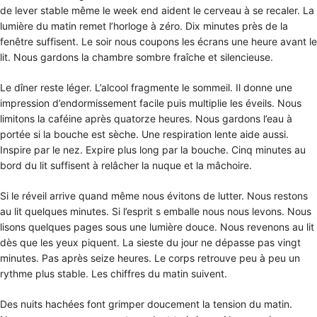
de lever stable même le week end aident le cerveau à se recaler. La
lumière du matin remet l’horloge à zéro. Dix minutes près de la
fenêtre suffisent. Le soir nous coupons les écrans une heure avant le
lit. Nous gardons la chambre sombre fraîche et silencieuse.
Le dîner reste léger. L’alcool fragmente le sommeil. Il donne une
impression d’endormissement facile puis multiplie les éveils. Nous
limitons la caféine après quatorze heures. Nous gardons l’eau à
portée si la bouche est sèche. Une respiration lente aide aussi.
Inspire par le nez. Expire plus long par la bouche. Cinq minutes au
bord du lit suffisent à relâcher la nuque et la mâchoire.
Si le réveil arrive quand même nous évitons de lutter. Nous restons
au lit quelques minutes. Si l’esprit s emballe nous nous levons. Nous
lisons quelques pages sous une lumière douce. Nous revenons au lit
dès que les yeux piquent. La sieste du jour ne dépasse pas vingt
minutes. Pas après seize heures. Le corps retrouve peu à peu un
rythme plus stable. Les chiffres du matin suivent.
Des nuits hachées font grimper doucement la tension du matin.