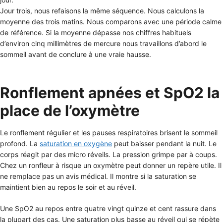
Jour trois, nous refaisons la même séquence. Nous calculons la
moyenne des trois matins. Nous comparons avec une période calme
de référence. Si la moyenne dépasse nos chiffres habituels
d’environ cinq millimètres de mercure nous travaillons d’abord le
sommeil avant de conclure à une vraie hausse.
Ronflement apnées et SpO2 la
place de l’oxymètre
Le ronflement régulier et les pauses respiratoires brisent le sommeil
profond. La
saturation en oxygène
peut baisser pendant la nuit. Le
corps réagit par des micro réveils. La pression grimpe par à coups.
Chez un ronfleur à risque un oxymètre peut donner un repère utile. Il
ne remplace pas un avis médical. Il montre si la saturation se
maintient bien au repos le soir et au réveil.
Une SpO2 au repos entre quatre vingt quinze et cent rassure dans
la plupart des cas. Une saturation plus basse au réveil qui se répète