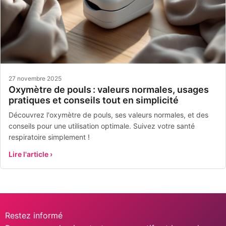
27 novembre 2025
Oxymètre de pouls : valeurs normales, usages
pratiques et conseils tout en simplicité
Découvrez l'oxymètre de pouls, ses valeurs normales, et des
conseils pour une utilisation optimale. Suivez votre santé
respiratoire simplement !
Lire l'article ›
Restez informé