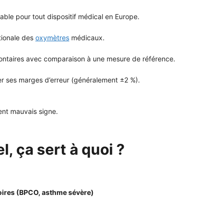
able pour tout dispositif médical en Europe.
ationale des
oxymètres
médicaux.
olontaires avec comparaison à une mesure de référence.
lier ses marges d’erreur (généralement ±2 %).
vent mauvais signe.
, ça sert à quoi ?
oires (BPCO, asthme sévère)