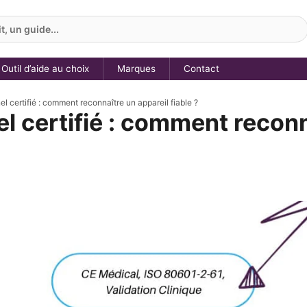
, un guide...
Outil d’aide au choix
Marques
Contact
l certifié : comment reconnaître un appareil fiable ?
 certifié : comment reconn