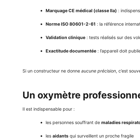
Marquage CE médical (classe IIa)
: indispens
Norme ISO 80601-2-61
: la référence intern
Validation clinique
: tests réalisés sur des v
Exactitude documentée
: l’appareil doit pub
Si un constructeur ne donne
aucune précision
, c’est sou
Un oxymètre professionnel
Il est indispensable pour :
les personnes souffrant de
maladies respirat
les
aidants
qui surveillent un proche fragile