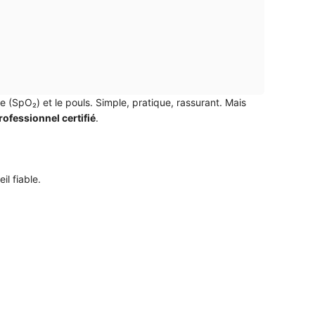
e (SpO₂) et le pouls. Simple, pratique, rassurant. Mais
rofessionnel certifié
.
il fiable.