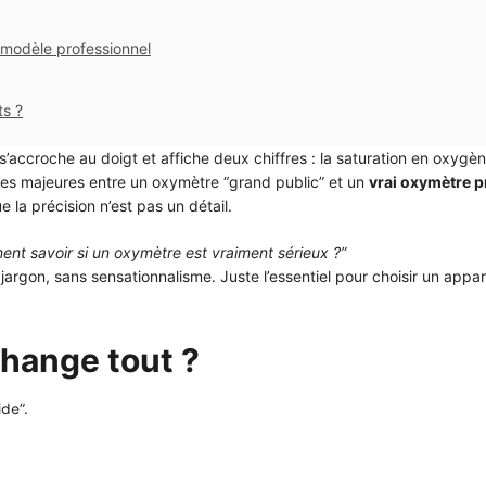
 modèle professionnel
ts ?
 s’accroche au doigt et affiche deux chiffres : la saturation en oxygèn
nces majeures entre un oxymètre “grand public” et un
vrai oxymètre p
ue la précision n’est pas un détail.
nt savoir si un oxymètre est vraiment sérieux ?”
jargon, sans sensationnalisme. Juste l’essentiel pour choisir un appare
change tout ?
de”.