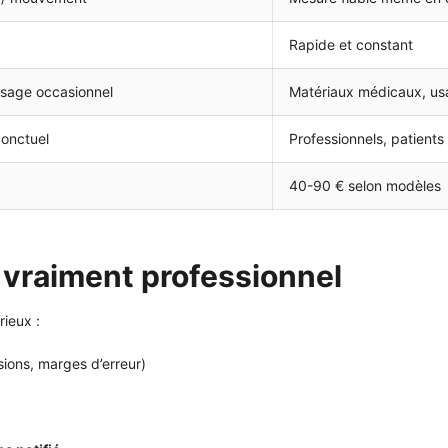
Rapide et constant
 usage occasionnel
Matériaux médicaux, usa
ponctuel
Professionnels, patients 
40-90 € selon modèles
 vraiment professionnel
rieux :
sions, marges d’erreur)