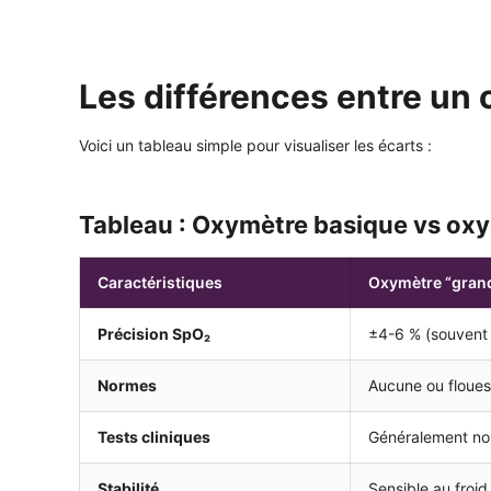
Les différences entre un
Voici un tableau simple pour visualiser les écarts :
Tableau : Oxymètre basique vs oxym
Caractéristiques
Oxymètre “grand
Précision SpO₂
±4-6 % (souvent
Normes
Aucune ou floues
Tests cliniques
Généralement no
Stabilité
Sensible au froi