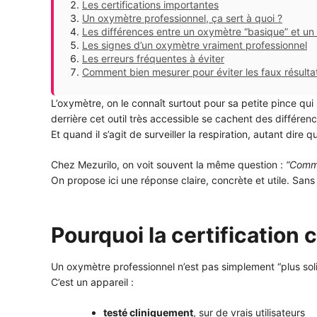
Les certifications importantes
Un oxymètre professionnel, ça sert à quoi ?
Les différences entre un oxymètre “basique” et un
Les signes d’un oxymètre vraiment professionnel
Les erreurs fréquentes à éviter
Comment bien mesurer pour éviter les faux résulta
L’oxymètre, on le connaît surtout pour sa petite pince qui
derrière cet outil très accessible se cachent des différe
Et quand il s’agit de surveiller la respiration, autant dire q
Chez Mezurilo, on voit souvent la même question :
“Comme
On propose ici une réponse claire, concrète et utile. Sans 
Pourquoi la certification 
Un oxymètre professionnel n’est pas simplement “plus soli
C’est un appareil :
testé cliniquement
, sur de vrais utilisateurs