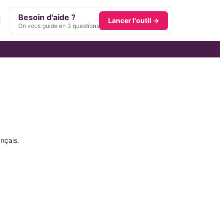
Besoin d'aide ?
Lancer l'outil →
On vous guide en 3 questions
nçais.