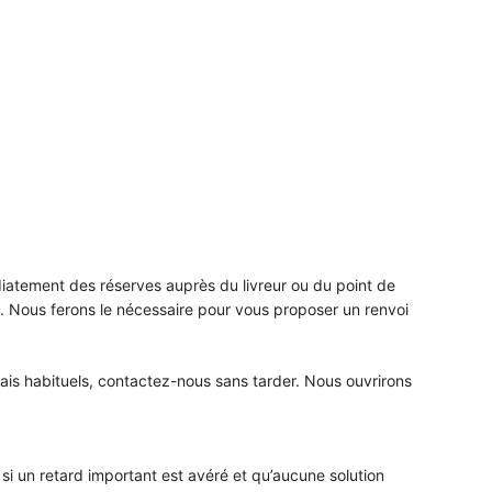
atement des réserves auprès du livreur ou du point de
 Nous ferons le nécessaire pour vous proposer un renvoi
élais habituels, contactez-nous sans tarder. Nous ouvrirons
i un retard important est avéré et qu’aucune solution