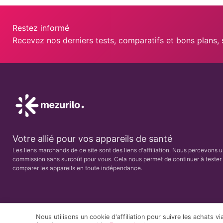
Restez informé
Recevez nos derniers tests, comparatifs et bons plans,
Votre allié pour vos appareils de santé
Les liens marchands de ce site sont des liens d'affiliation. Nous percevons 
commission sans surcoût pour vous. Cela nous permet de continuer à tester 
comparer les appareils en toute indépendance.
Nous utilisons un cookie d'affiliation pour suivre les achats vi