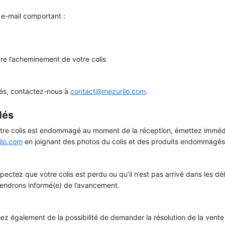
e-mail comportant :
ivre l’acheminement de votre colis
ltés, contactez-nous à
contact@mezurilo.com
.
dés
otre colis est endommagé au moment de la réception, émettez immédi
lo.com
en joignant des photos du colis et des produits endommagés.
pectez que votre colis est perdu ou qu’il n’est pas arrivé dans les d
iendrons informé(e) de l’avancement.
galement de la possibilité de demander la résolution de la vente s