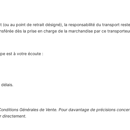
t (ou au point de retrait désigné), la responsabilité du transport res
transférée dès la prise en charge de la marchandise par ce transporteur
pe est à votre écoute :
délais.
 Conditions Générales de Vente. Pour davantage de précisions concernan
r directement.