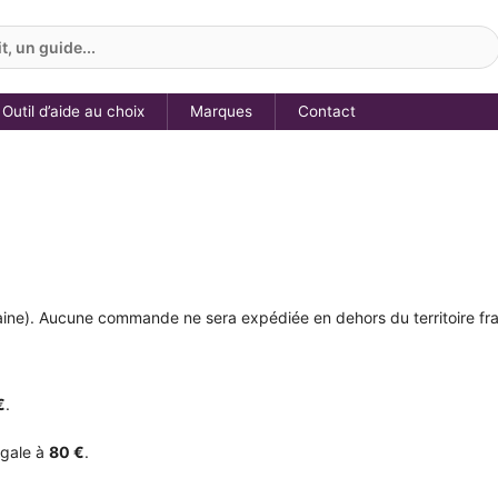
, un guide...
Outil d’aide au choix
Marques
Contact
aine). Aucune commande ne sera expédiée en dehors du territoire fra
€
.
égale à
80 €
.