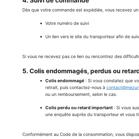
4. Suivi de commande
Dès que votre commande est expédiée, vous recevez un 
Votre numéro de suivi
Un lien vers le site du transporteur afin de su
Si vous ne recevez pas ce lien ou rencontrez des difficu
5. Colis endommagés, perdus ou retar
Colis endommagé
: Si vous constatez que v
retrait, puis contactez-nous à
contact@mezuri
ou un remboursement, selon le cas.
Colis perdu ou retard important
: Si vous sus
une enquête auprès du transporteur et vous t
Conformément au Code de la consommation, vous disposez é