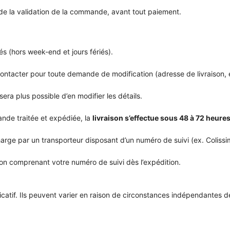
 de la validation de la commande, avant tout paiement.
rés (hors week-end et jours fériés).
ntacter pour toute demande de modification (adresse de livraison, et
era plus possible d’en modifier les détails.
nde traitée et expédiée, la
livraison s’effectue sous 48 à 72 heure
harge par un transporteur disposant d’un numéro de suivi (ex. Coliss
on comprenant votre numéro de suivi dès l’expédition.
catif. Ils peuvent varier en raison de circonstances indépendantes de