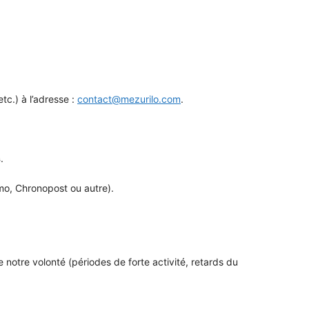
c.) à l’adresse :
contact@mezurilo.com
.
s
.
imo, Chronopost ou autre).
 notre volonté (périodes de forte activité, retards du