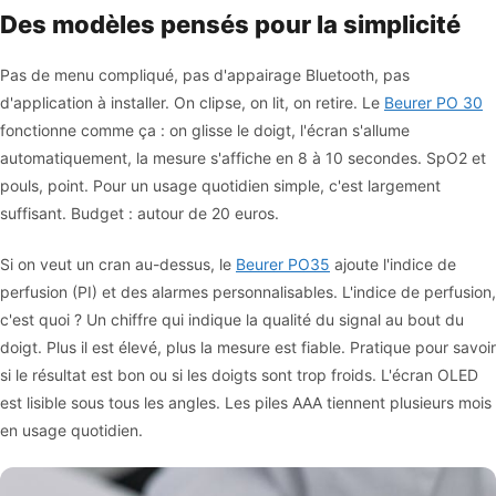
Des modèles pensés pour la simplicité
Pas de menu compliqué, pas d'appairage Bluetooth, pas
d'application à installer. On clipse, on lit, on retire. Le
Beurer PO 30
fonctionne comme ça : on glisse le doigt, l'écran s'allume
automatiquement, la mesure s'affiche en 8 à 10 secondes. SpO2 et
pouls, point. Pour un usage quotidien simple, c'est largement
suffisant. Budget : autour de 20 euros.
Si on veut un cran au-dessus, le
Beurer PO35
ajoute l'indice de
perfusion (PI) et des alarmes personnalisables. L'indice de perfusion,
c'est quoi ? Un chiffre qui indique la qualité du signal au bout du
doigt. Plus il est élevé, plus la mesure est fiable. Pratique pour savoir
si le résultat est bon ou si les doigts sont trop froids. L'écran OLED
est lisible sous tous les angles. Les piles AAA tiennent plusieurs mois
en usage quotidien.