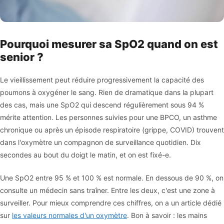
Pourquoi mesurer sa SpO2 quand on est
senior ?
Le vieillissement peut réduire progressivement la capacité des
poumons à oxygéner le sang. Rien de dramatique dans la plupart
des cas, mais une SpO2 qui descend régulièrement sous 94 %
mérite attention. Les personnes suivies pour une BPCO, un asthme
chronique ou après un épisode respiratoire (grippe, COVID) trouvent
dans l'oxymètre un compagnon de surveillance quotidien. Dix
secondes au bout du doigt le matin, et on est fixé-e.
Une SpO2 entre 95 % et 100 % est normale. En dessous de 90 %, on
consulte un médecin sans traîner. Entre les deux, c'est une zone à
surveiller. Pour mieux comprendre ces chiffres, on a un article dédié
sur
les valeurs normales d'un oxymètre
. Bon à savoir : les mains