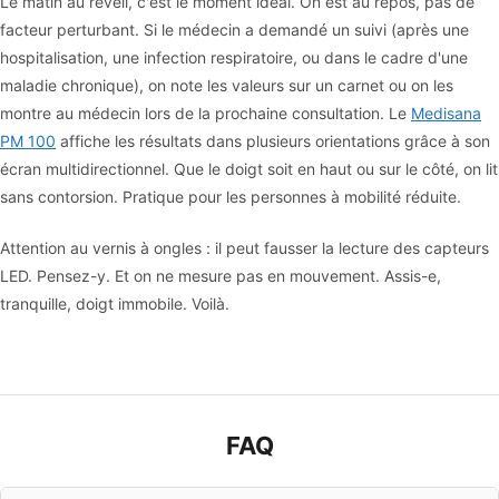
Le matin au réveil, c'est le moment idéal. On est au repos, pas de
facteur perturbant. Si le médecin a demandé un suivi (après une
hospitalisation, une infection respiratoire, ou dans le cadre d'une
maladie chronique), on note les valeurs sur un carnet ou on les
montre au médecin lors de la prochaine consultation. Le
Medisana
PM 100
affiche les résultats dans plusieurs orientations grâce à son
écran multidirectionnel. Que le doigt soit en haut ou sur le côté, on lit
sans contorsion. Pratique pour les personnes à mobilité réduite.
Attention au vernis à ongles : il peut fausser la lecture des capteurs
LED. Pensez-y. Et on ne mesure pas en mouvement. Assis-e,
tranquille, doigt immobile. Voilà.
FAQ