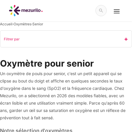
Aller
au
contenu
Menu
Accueil
›
Oxymètres
›
Senior
Filtrer par
Oxymètre pour senior
Un oxymètre de pouls pour senior, c'est un petit appareil qui se
clipse au bout du doigt et affiche en quelques secondes le taux
d'oxygène dans le sang (SpO2) et la fréquence cardiaque. Chez
Mezurilo, on a sélectionné en 2026 des modèles fiables, avec un
écran lisible et une utilisation vraiment simple. Parce qu'après 60
ans, garder un œil sur sa saturation en oxygène est un réflexe de
prévention tout à fait sensé.
Notre sélection d'oxymètres