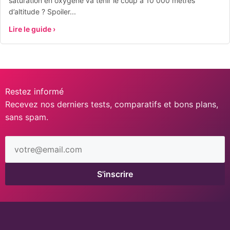
saturation en oxygène va tenir le coup à 10 000 mètres
d’altitude ? Spoiler...
Lire le guide ›
Restez informé
Recevez nos derniers tests, comparatifs et bons plans,
sans spam.
Adresse
email
S'inscrire