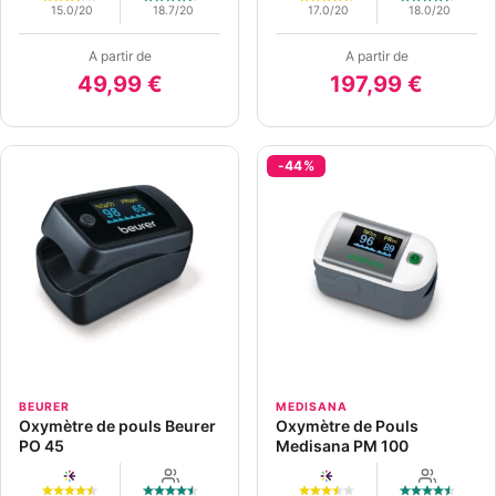
15.0/20
18.7/20
17.0/20
18.0/20
A partir de
A partir de
49,99 €
197,99 €
-44%
BEURER
MEDISANA
Oxymètre de pouls Beurer
Oxymètre de Pouls
PO 45
Medisana PM 100