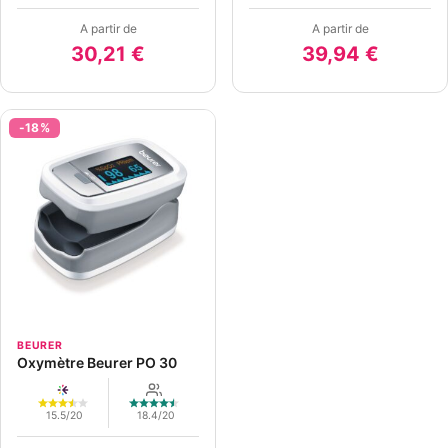
A partir de
A partir de
30,21 €
39,94 €
-18%
BEURER
Oxymètre Beurer PO 30
15.5/20
18.4/20