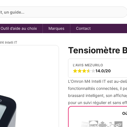
, un guide...
Outil d’aide au choix
Marques
Contact
 Intelli IT
Tensiomètre B
L'AVIS MEZURILO
14.0/20
L’Omron M4 Intelli IT est au-delà
fonctionnalités connectées, il pe
brassard intelligent, son afficha
pour un suivi régulier et sans eff
Où