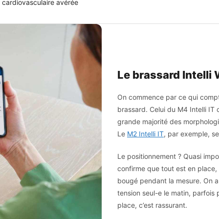
e cardiovasculaire avérée
Le brassard Intelli
On commence par ce qui compte 
brassard. Celui du M4 Intelli IT 
grande majorité des morphologi
Le
M2 Intelli IT
, par exemple, se
Le positionnement ? Quasi impo
confirme que tout est en place
bougé pendant la mesure. On a
tension seul-e le matin, parfois p
place, c’est rassurant.