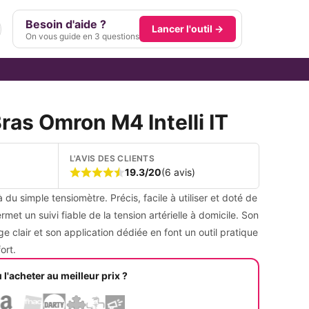
Besoin d'aide ?
Lancer l'outil →
On vous guide en 3 questions
ras Omron M4 Intelli IT
L'AVIS DES CLIENTS
19.3/20
(6 avis)
 du simple tensiomètre. Précis, facile à utiliser et doté de
rmet un suivi fiable de la tension artérielle à domicile. Son
ge clair et son application dédiée en font un outil pratique
ort.
 l'acheter au meilleur prix ?