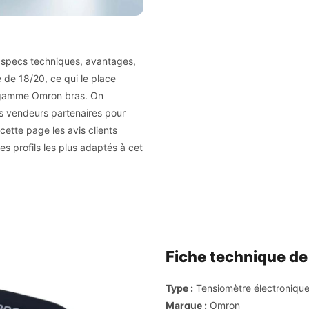
: specs techniques, avantages,
e de 18/20, ce qui le place
la gamme Omron bras. On
os vendeurs partenaires pour
cette page les avis clients
les profils les plus adaptés à cet
Fiche technique de 
Type :
Tensiomètre électronique
Marque :
Omron