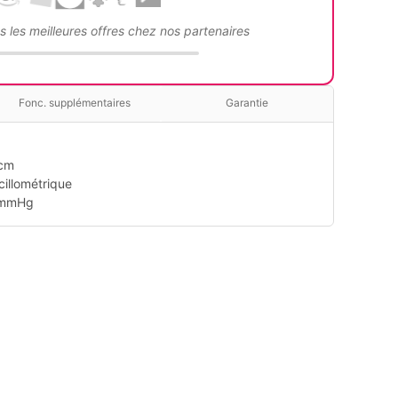
 les meilleures offres chez nos partenaires
Fonc. supplémentaires
Garantie
 cm
illométrique
mmHg