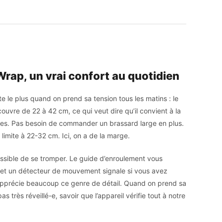
 Wrap, un vrai confort au quotidien
le plus quand on prend sa tension tous les matins : le
couvre de 22 à 42 cm, ce qui veut dire qu’il convient à la
es. Pas besoin de commander un brassard large en plus.
 limite à 22-32 cm. Ici, on a de la marge.
ssible de se tromper. Le guide d’enroulement vous
, et un détecteur de mouvement signale si vous avez
pprécie beaucoup ce genre de détail. Quand on prend sa
as très réveillé-e, savoir que l’appareil vérifie tout à notre