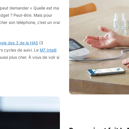
On peut demander « Quelle est ma
adget ? Peut-être. Mais pour
cher son téléphone, c’est un vrai
ègle des 3 de la HAS
(3
rs cycles de suivi. Le
M7 Intelli
ussi plus cher. À vous de voir si