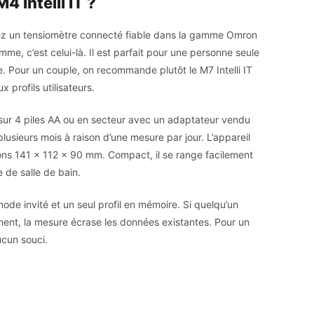
M4 Intelli IT ?
ez un tensiomètre connecté fiable dans la gamme Omron
e, c’est celui-là. Il est parfait pour une personne seule
e. Pour un couple, on recommande plutôt le M7 Intelli IT
 profils utilisateurs.
e sur 4 piles AA ou en secteur avec un adaptateur vendu
lusieurs mois à raison d’une mesure par jour. L’appareil
ons 141 x 112 x 90 mm. Compact, il se range facilement
e de salle de bain.
ode invité et un seul profil en mémoire. Si quelqu’un
lement, la mesure écrase les données existantes. Pour un
ucun souci.