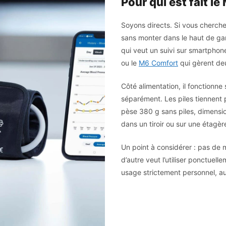
Pour qui est fait le 
Soyons directs. Si vous cherch
sans monter dans le haut de gamm
qui veut un suivi sur smartphon
ou le
M6 Comfort
qui gèrent deux
Côté alimentation, il fonctionn
séparément. Les piles tiennent p
pèse 380 g sans piles, dimensi
dans un tiroir ou sur une étagèr
Un point à considérer : pas de m
d’autre veut l’utiliser ponctuel
usage strictement personnel, a