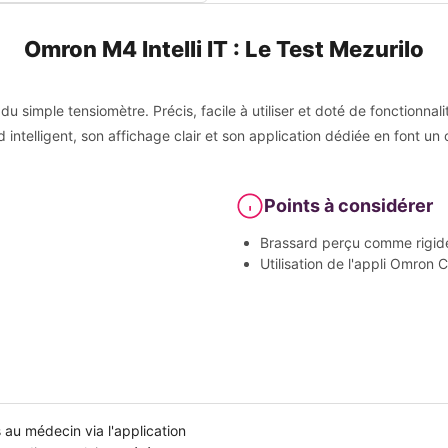
Omron M4 Intelli IT : Le Test Mezurilo
du simple tensiomètre. Précis, facile à utiliser et doté de fonctionnali
d intelligent, son affichage clair et son application dédiée en font un o
Points à considérer
Brassard perçu comme rigide 
Utilisation de l'appli Omron
s au médecin via l'application