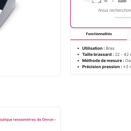
Nous recherchons
Fonctionnalités
Utilisation :
Bras
Taille brassard :
22 - 42
Méthode de mesure :
Osc
Précision pression :
±3 
boutique tensiomètres de Omron ›