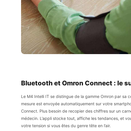
Bluetooth et Omron Connect : le su
Le M4 Intelli IT se distingue de la gamme Omron par sa c
mesure est envoyée automatiquement sur votre smartphon
Connect. Plus besoin de recopier des chiffres sur un car
médecin. L’appli stocke tout, affiche les tendances, et 
votre tension si vous êtes du genre tête en l’air.