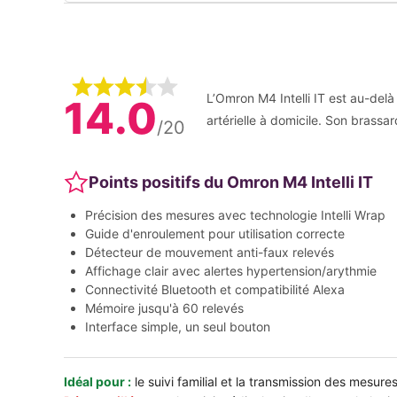
L’Omron M4 Intelli IT est au-delà 
14.0
artérielle à domicile. Son brassar
/20
Points positifs du Omron M4 Intelli IT
Précision des mesures avec technologie Intelli Wrap
Guide d'enroulement pour utilisation correcte
Détecteur de mouvement anti-faux relevés
Affichage clair avec alertes hypertension/arythmie
Connectivité Bluetooth et compatibilité Alexa
Mémoire jusqu'à 60 relevés
Interface simple, un seul bouton
Idéal pour :
le suivi familial et la transmission des mesure