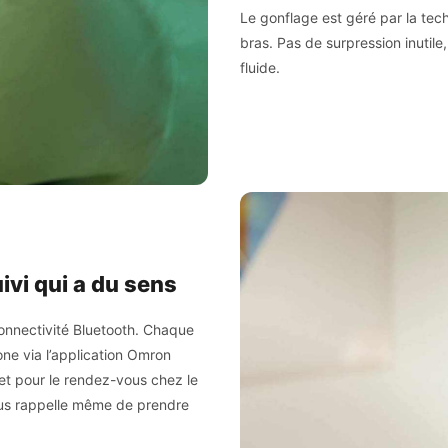
Le gonflage est géré par la tech
bras. Pas de surpression inutil
fluide.
ivi qui a du sens
onnectivité Bluetooth. Chaque
e via l’application Omron
net pour le rendez-vous chez le
vous rappelle même de prendre