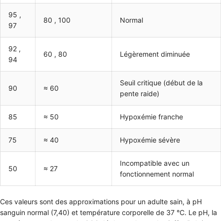
95 ,
80 , 100
Normal
97
92 ,
60 , 80
Légèrement diminuée
94
Seuil critique (début de la
90
≈ 60
pente raide)
85
≈ 50
Hypoxémie franche
75
≈ 40
Hypoxémie sévère
Incompatible avec un
50
≈ 27
fonctionnement normal
Ces valeurs sont des approximations pour un adulte sain, à pH
sanguin normal (7,40) et température corporelle de 37 °C. Le pH, la