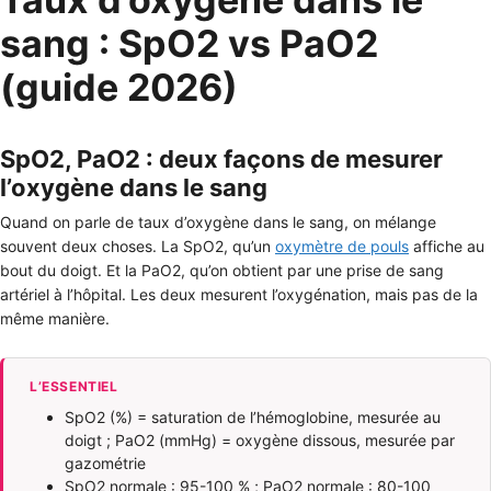
sang : SpO2 vs PaO2
(guide 2026)
SpO2, PaO2 : deux façons de mesurer
l’oxygène dans le sang
Quand on parle de taux d’oxygène dans le sang, on mélange
souvent deux choses. La SpO2, qu’un
oxymètre de pouls
affiche au
bout du doigt. Et la PaO2, qu’on obtient par une prise de sang
artériel à l’hôpital. Les deux mesurent l’oxygénation, mais pas de la
même manière.
L’ESSENTIEL
SpO2 (%) = saturation de l’hémoglobine, mesurée au
doigt ; PaO2 (mmHg) = oxygène dissous, mesurée par
gazométrie
SpO2 normale : 95-100 % ; PaO2 normale : 80-100