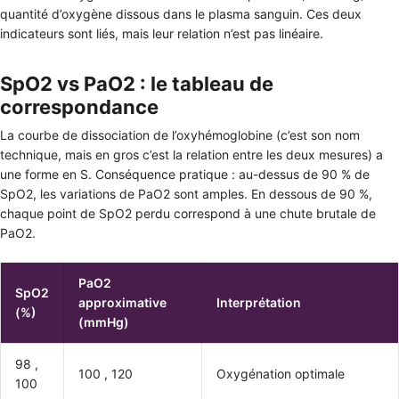
quantité d’oxygène dissous dans le plasma sanguin. Ces deux
indicateurs sont liés, mais leur relation n’est pas linéaire.
SpO2 vs PaO2 : le tableau de
correspondance
La courbe de dissociation de l’oxyhémoglobine (c’est son nom
technique, mais en gros c’est la relation entre les deux mesures) a
une forme en S. Conséquence pratique : au-dessus de 90 % de
SpO2, les variations de PaO2 sont amples. En dessous de 90 %,
chaque point de SpO2 perdu correspond à une chute brutale de
PaO2.
PaO2
SpO2
approximative
Interprétation
(%)
(mmHg)
98 ,
100 , 120
Oxygénation optimale
100