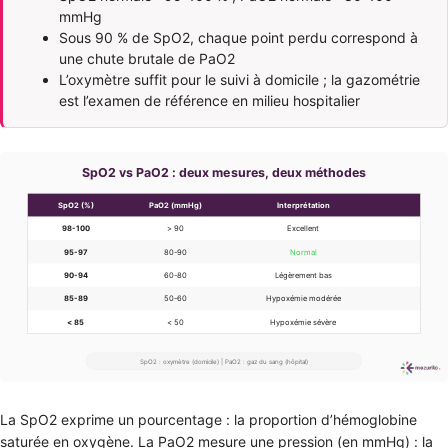
mmHg
Sous 90 % de SpO2, chaque point perdu correspond à
une chute brutale de PaO2
L’oxymètre suffit pour le suivi à domicile ; la gazométrie
est l’examen de référence en milieu hospitalier
La SpO2 exprime un pourcentage : la proportion d’hémoglobine
saturée en oxygène. La PaO2 mesure une pression (en mmHg) : la