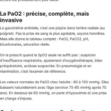
La PaO2 : précise, complète, mais
invasive
La gazométrie artérielle, c’est une piqûre dans l’artère radiale (au
poignet). Pas la prise de sang la plus agréable, soyons honnêtes.
Mais elle donne le tableau complet : PaO2, PaCO2, pH,
bicarbonates, saturation réelle.
On la prescrit quand la SpO2 seule ne suffit pas : suspicion
d’insuffisance respiratoire, ajustement d’oxygénothérapie, bilan
préopératoire, acidose suspectée. En pneumologie et en
réanimation, c’est l’examen de référence.
Les valeurs normales de PaO2 chez l’adulte : 80 à 100 mmHg. Elles
baissent naturellement avec l’âge (environ 75-85 mmHg après 70
ans). En dessous de 60 mmHg, on parle d’hypoxémie et une prise
en charge s’impose.