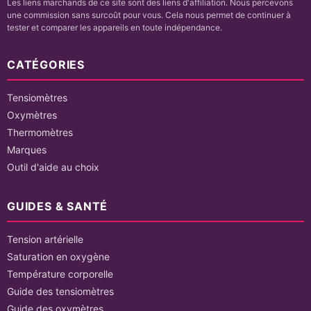
Les liens marchands de ce site sont des liens d'affiliation. Nous percevons
une commission sans surcoût pour vous. Cela nous permet de continuer à
tester et comparer les appareils en toute indépendance.
CATÉGORIES
Tensiomètres
Oxymètres
Thermomètres
Marques
Outil d'aide au choix
GUIDES & SANTÉ
Tension artérielle
Saturation en oxygène
Température corporelle
Guide des tensiomètres
Guide des oxymètres