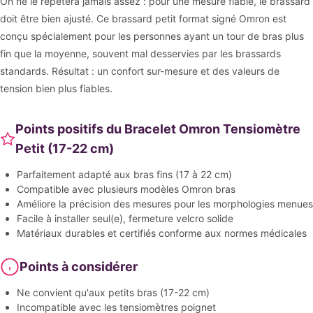
On ne le répétera jamais assez : pour une mesure fiable, le brassard
doit être bien ajusté. Ce brassard petit format signé Omron est
conçu spécialement pour les personnes ayant un tour de bras plus
fin que la moyenne, souvent mal desservies par les brassards
standards. Résultat : un confort sur-mesure et des valeurs de
tension bien plus fiables.
Points positifs du Bracelet Omron Tensiomètre
Petit (17-22 cm)
Parfaitement adapté aux bras fins (17 à 22 cm)
Compatible avec plusieurs modèles Omron bras
Améliore la précision des mesures pour les morphologies menues
Facile à installer seul(e), fermeture velcro solide
Matériaux durables et certifiés conforme aux normes médicales
Points à considérer
Ne convient qu'aux petits bras (17-22 cm)
Incompatible avec les tensiomètres poignet