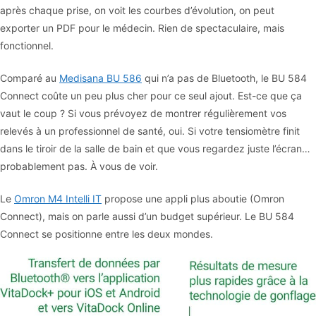
après chaque prise, on voit les courbes d’évolution, on peut
exporter un PDF pour le médecin. Rien de spectaculaire, mais
fonctionnel.
Comparé au
Medisana BU 586
qui n’a pas de Bluetooth, le BU 584
Connect coûte un peu plus cher pour ce seul ajout. Est-ce que ça
vaut le coup ? Si vous prévoyez de montrer régulièrement vos
relevés à un professionnel de santé, oui. Si votre tensiomètre finit
dans le tiroir de la salle de bain et que vous regardez juste l’écran…
probablement pas. À vous de voir.
Le
Omron M4 Intelli IT
propose une appli plus aboutie (Omron
Connect), mais on parle aussi d’un budget supérieur. Le BU 584
Connect se positionne entre les deux mondes.