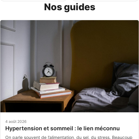
Nos guides
4 août 2026
Hypertension et sommeil : le lien méconnu
On parle souvent de l’alimentation, du sel, du stress. Beaucoup