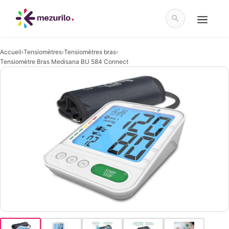
Aller
au
contenu
Menu
Accueil
›
Tensiomètres
›
Tensiomètres bras
›
Tensiomètre Bras Medisana BU 584 Connect