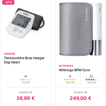
-27%
HAEGER
Tensiomètre Bras Haeger
Digi Heart
WITHINGS
Withings BPM Core
9.0/20
18.0/20
16.0/20
A partir de
A partir de
26,90 €
249,00 €