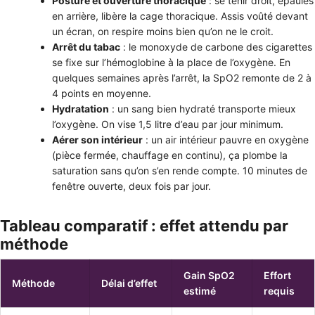
Posture et ouverture thoracique
: se tenir droit, épaules
en arrière, libère la cage thoracique. Assis voûté devant
un écran, on respire moins bien qu’on ne le croit.
Arrêt du tabac
: le monoxyde de carbone des cigarettes
se fixe sur l’hémoglobine à la place de l’oxygène. En
quelques semaines après l’arrêt, la SpO2 remonte de 2 à
4 points en moyenne.
Hydratation
: un sang bien hydraté transporte mieux
l’oxygène. On vise 1,5 litre d’eau par jour minimum.
Aérer son intérieur
: un air intérieur pauvre en oxygène
(pièce fermée, chauffage en continu), ça plombe la
saturation sans qu’on s’en rende compte. 10 minutes de
fenêtre ouverte, deux fois par jour.
Tableau comparatif : effet attendu par
méthode
Gain SpO2
Effort
Méthode
Délai d’effet
estimé
requis