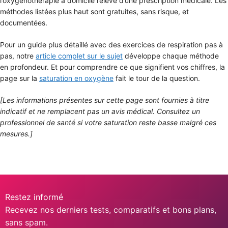
l’oxygénothérapie à domicile relève d’une prescription médicale. Les
méthodes listées plus haut sont gratuites, sans risque, et
documentées.
Pour un guide plus détaillé avec des exercices de respiration pas à
pas, notre
article complet sur le sujet
développe chaque méthode
en profondeur. Et pour comprendre ce que signifient vos chiffres, la
page sur la
saturation en oxygène
fait le tour de la question.
[Les informations présentes sur cette page sont fournies à titre
indicatif et ne remplacent pas un avis médical. Consultez un
professionnel de santé si votre saturation reste basse malgré ces
mesures.]
Restez informé
Recevez nos derniers tests, comparatifs et bons plans,
sans spam.