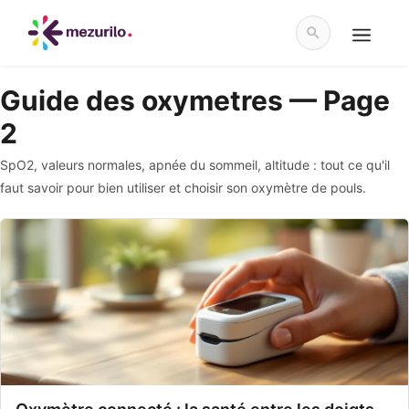
Aller
au
contenu
Menu
Guide des oxymetres — Page
2
SpO2, valeurs normales, apnée du sommeil, altitude : tout ce qu'il
faut savoir pour bien utiliser et choisir son oxymètre de pouls.