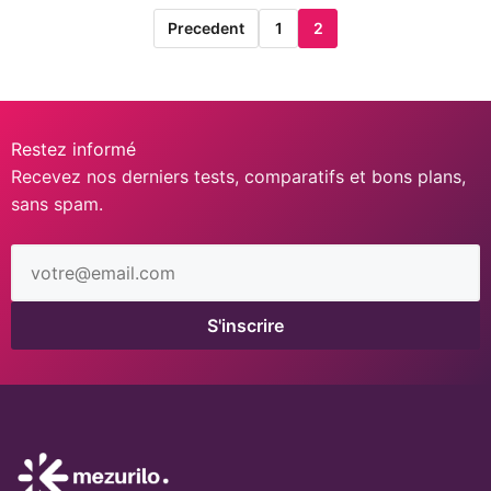
Precedent
1
2
Restez informé
Recevez nos derniers tests, comparatifs et bons plans,
sans spam.
Adresse
email
S'inscrire