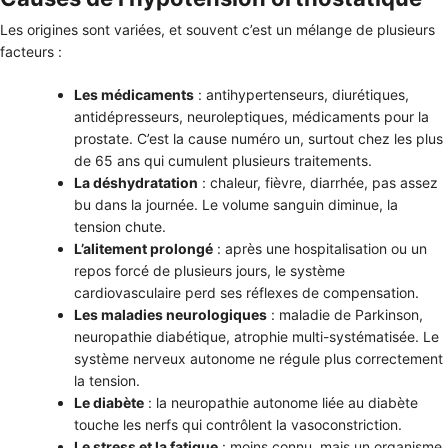
Les origines sont variées, et souvent c’est un mélange de plusieurs
facteurs :
Les médicaments
: antihypertenseurs, diurétiques,
antidépresseurs, neuroleptiques, médicaments pour la
prostate. C’est la cause numéro un, surtout chez les plus
de 65 ans qui cumulent plusieurs traitements.
La déshydratation
: chaleur, fièvre, diarrhée, pas assez
bu dans la journée. Le volume sanguin diminue, la
tension chute.
L’alitement prolongé
: après une hospitalisation ou un
repos forcé de plusieurs jours, le système
cardiovasculaire perd ses réflexes de compensation.
Les maladies neurologiques
: maladie de Parkinson,
neuropathie diabétique, atrophie multi-systématisée. Le
système nerveux autonome ne régule plus correctement
la tension.
Le diabète
: la neuropathie autonome liée au diabète
touche les nerfs qui contrôlent la vasoconstriction.
Le stress et la fatigue
: moins connu, mais un organisme