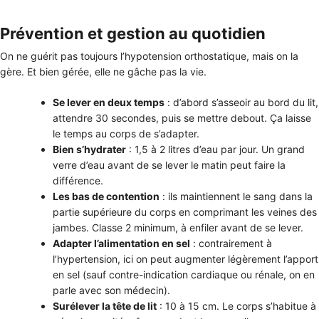
Prévention et gestion au quotidien
On ne guérit pas toujours l’hypotension orthostatique, mais on la
gère. Et bien gérée, elle ne gâche pas la vie.
Se lever en deux temps
: d’abord s’asseoir au bord du lit,
attendre 30 secondes, puis se mettre debout. Ça laisse
le temps au corps de s’adapter.
Bien s’hydrater
: 1,5 à 2 litres d’eau par jour. Un grand
verre d’eau avant de se lever le matin peut faire la
différence.
Les bas de contention
: ils maintiennent le sang dans la
partie supérieure du corps en comprimant les veines des
jambes. Classe 2 minimum, à enfiler avant de se lever.
Adapter l’alimentation en sel
: contrairement à
l’hypertension, ici on peut augmenter légèrement l’apport
en sel (sauf contre-indication cardiaque ou rénale, on en
parle avec son médecin).
Surélever la tête de lit
: 10 à 15 cm. Le corps s’habitue à