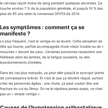
le cerveau reçoit moins de sang pendant quelques secondes. Ça
touche environ 7 % de la population générale, et jusqu’à 16 % des
plus de 65 ans selon le consensus SFHTA de 2014.
Les symptômes : comment ça se
manifeste ?
Le plus fréquent, c’est le vertige en se levant. Cette sensation de
tête qui tourne, parfois accompagnée d’une vision trouble ou de «
mouches » devant les yeux. Certaines personnes ressentent une
faiblesse dans les jambes, de la fatigue soudaine, ou des
bourdonnements d’oreilles.
Dans les cas plus marqués, ça peut aller jusqu’à la syncope (perte
de connaissance brève). Et c’est là que ça devient risqué, surtout
chez les personnes âgées : une chute, ça peut vouloir dire une
fracture du col du fémur. On ne le répètera jamais assez, ce n’est
pas un « simple vertige ».
Causes de l’hypotension orthostatique